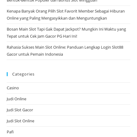
Bentuk-Bentuk Populer dari Bonus Slot Mingguan
Kenapa Banyak Orang Pilih Slot Favorit Member Sebagai Hiburan
Online yang Paling Mengasyikkan dan Menguntungkan
Bosan Main Slot Tapi Gak Dapat Jackpot? Mungkin Ini Waktu yang
Tepat untuk Cek Jam Gacor PG Hari Ini!
Rahasia Sukses Main Slot Online: Panduan Lengkap Login Slot88
Gacor untuk Pemain Indonesia
Categories
Casino
Judi Online
Judi Slot Gacor
Judi Slot Online
Pafi