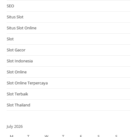
SEO
Situs Slot
Situs Slot Online
Slot
Slot Gacor
Slot Indonesia
Slot Online
Slot Online Terpercaya
Slot Terbaik
Slot Thailand
July 2026
M
T
W
T
F
S
S