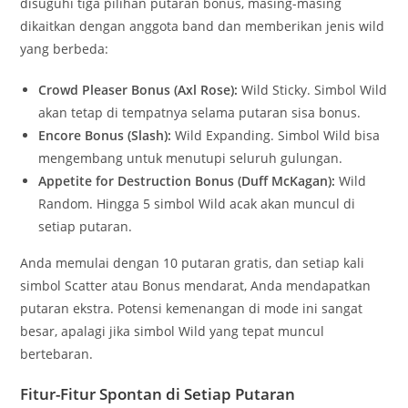
disuguhi tiga pilihan putaran bonus, masing-masing
dikaitkan dengan anggota band dan memberikan jenis wild
yang berbeda:
Crowd Pleaser Bonus (Axl Rose):
Wild Sticky. Simbol Wild
akan tetap di tempatnya selama putaran sisa bonus.
Encore Bonus (Slash):
Wild Expanding. Simbol Wild bisa
mengembang untuk menutupi seluruh gulungan.
Appetite for Destruction Bonus (Duff McKagan):
Wild
Random. Hingga 5 simbol Wild acak akan muncul di
setiap putaran.
Anda memulai dengan 10 putaran gratis, dan setiap kali
simbol Scatter atau Bonus mendarat, Anda mendapatkan
putaran ekstra. Potensi kemenangan di mode ini sangat
besar, apalagi jika simbol Wild yang tepat muncul
bertebaran.
Fitur-Fitur Spontan di Setiap Putaran