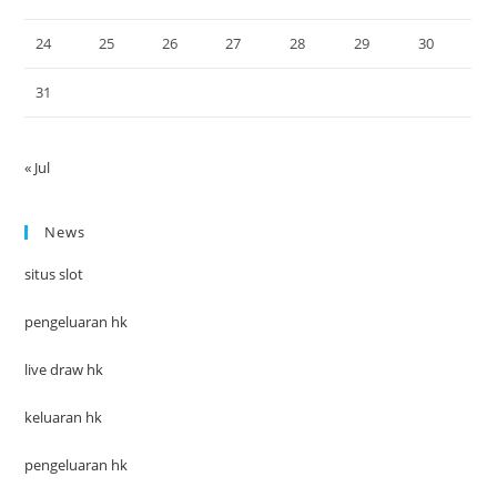
24
25
26
27
28
29
30
31
« Jul
News
situs slot
pengeluaran hk
live draw hk
keluaran hk
pengeluaran hk