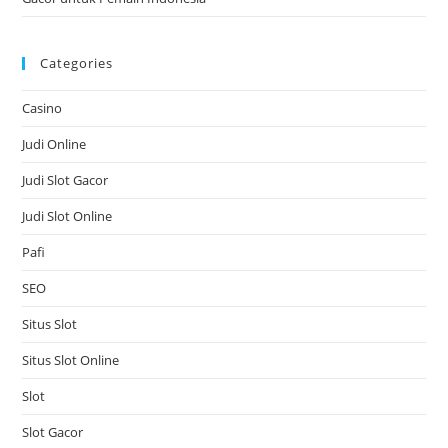
Categories
Casino
Judi Online
Judi Slot Gacor
Judi Slot Online
Pafi
SEO
Situs Slot
Situs Slot Online
Slot
Slot Gacor