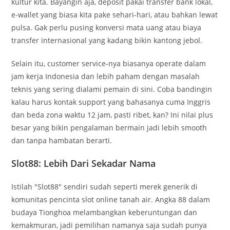
kultur kita. Bayangin aja, deposit pakai transfer bank lokal,
e-wallet yang biasa kita pake sehari-hari, atau bahkan lewat
pulsa. Gak perlu pusing konversi mata uang atau biaya
transfer internasional yang kadang bikin kantong jebol.
Selain itu, customer service-nya biasanya operate dalam
jam kerja Indonesia dan lebih paham dengan masalah
teknis yang sering dialami pemain di sini. Coba bandingin
kalau harus kontak support yang bahasanya cuma Inggris
dan beda zona waktu 12 jam, pasti ribet, kan? Ini nilai plus
besar yang bikin pengalaman bermain jadi lebih smooth
dan tanpa hambatan berarti.
Slot88: Lebih Dari Sekadar Nama
Istilah "Slot88" sendiri sudah seperti merek generik di
komunitas pencinta slot online tanah air. Angka 88 dalam
budaya Tionghoa melambangkan keberuntungan dan
kemakmuran, jadi pemilihan namanya saja sudah punya