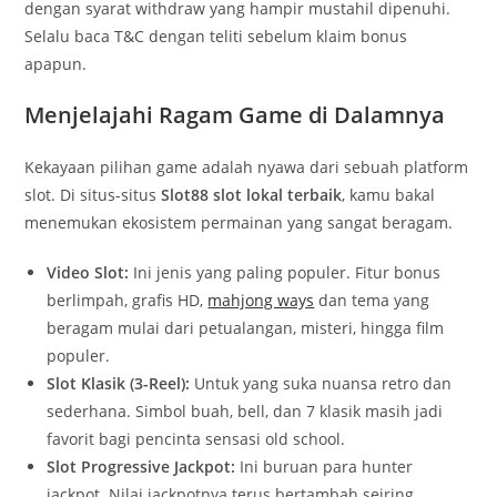
dengan syarat withdraw yang hampir mustahil dipenuhi.
Selalu baca T&C dengan teliti sebelum klaim bonus
apapun.
Menjelajahi Ragam Game di Dalamnya
Kekayaan pilihan game adalah nyawa dari sebuah platform
slot. Di situs-situs
Slot88 slot lokal terbaik
, kamu bakal
menemukan ekosistem permainan yang sangat beragam.
Video Slot:
Ini jenis yang paling populer. Fitur bonus
berlimpah, grafis HD,
mahjong ways
dan tema yang
beragam mulai dari petualangan, misteri, hingga film
populer.
Slot Klasik (3-Reel):
Untuk yang suka nuansa retro dan
sederhana. Simbol buah, bell, dan 7 klasik masih jadi
favorit bagi pencinta sensasi old school.
Slot Progressive Jackpot:
Ini buruan para hunter
jackpot. Nilai jackpotnya terus bertambah seiring