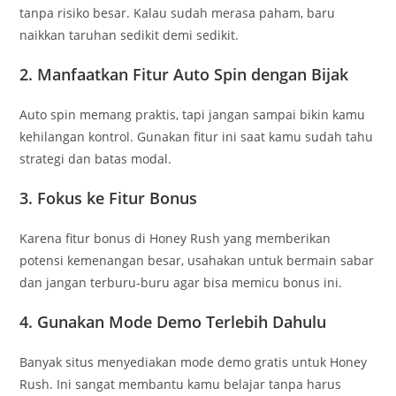
tanpa risiko besar. Kalau sudah merasa paham, baru
naikkan taruhan sedikit demi sedikit.
2. Manfaatkan Fitur Auto Spin dengan Bijak
Auto spin memang praktis, tapi jangan sampai bikin kamu
kehilangan kontrol. Gunakan fitur ini saat kamu sudah tahu
strategi dan batas modal.
3. Fokus ke Fitur Bonus
Karena fitur bonus di Honey Rush yang memberikan
potensi kemenangan besar, usahakan untuk bermain sabar
dan jangan terburu-buru agar bisa memicu bonus ini.
4. Gunakan Mode Demo Terlebih Dahulu
Banyak situs menyediakan mode demo gratis untuk Honey
Rush. Ini sangat membantu kamu belajar tanpa harus