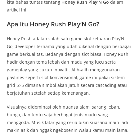
kita bahas tuntas tentang
Honey Rush Play’N Go
dalam
artikel ini.
Apa Itu Honey Rush Play’N Go?
Honey Rush adalah salah satu game slot keluaran Play’N
Go, developer ternama yang udah dikenal dengan berbagai
game berkualitas. Bedanya dengan slot biasa, Honey Rush
hadir dengan tema lebah dan madu yang lucu serta
gameplay yang cukup inovatif. Alih-alih menggunakan
paylines seperti slot konvensional, game ini pakai sistem
grid 5×5 dimana simbol akan jatuh secara cascading atau
berjatuhan setelah setiap kemenangan.
Visualnya didominasi oleh nuansa alam, sarang lebah,
bunga, dan tentu saja berbagai jenis madu yang
menggoda. Musik latar yang ceria bikin suasana main jadi
makin asik dan nggak ngebosenin walau kamu main lama.