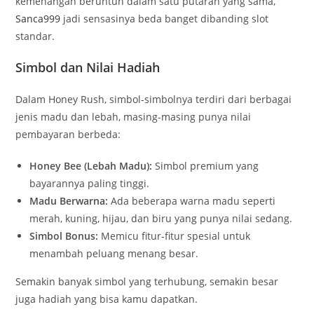
kemenangan beruntun dalam satu putaran yang sama,
Sanca999
jadi sensasinya beda banget dibanding slot
standar.
Simbol dan Nilai Hadiah
Dalam Honey Rush, simbol-simbolnya terdiri dari berbagai
jenis madu dan lebah, masing-masing punya nilai
pembayaran berbeda:
Honey Bee (Lebah Madu):
Simbol premium yang
bayarannya paling tinggi.
Madu Berwarna:
Ada beberapa warna madu seperti
merah, kuning, hijau, dan biru yang punya nilai sedang.
Simbol Bonus:
Memicu fitur-fitur spesial untuk
menambah peluang menang besar.
Semakin banyak simbol yang terhubung, semakin besar
juga hadiah yang bisa kamu dapatkan.