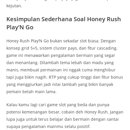
kejutan.
Kesimpulan Sederhana Soal Honey Rush
Play’N Go
Honey Rush Play’N Go bukan sekadar slot biasa. Dengan
konsep grid 5×5, sistem cluster pays, dan fitur cascading,
game ini menawarkan pengalaman bermain yang segar
dan menantang. Ditambah tema lebah dan madu yang
manis, membuat permainan ini nggak cuma menghibur
tapi juga bikin nagih. RTP yang cukup tinggi dan fitur bonus
yang menggiurkan jadi nilai tambah yang bikin banyak
pemain betah main lama.
Kalau kamu lagi cari game slot yang beda dan punya
potensi kemenangan besar, cobain deh Honey Rush. Jangan
lupa juga untuk terus belajar dan bermain dengan santai
supaya pengalaman mainmu selalu positif.