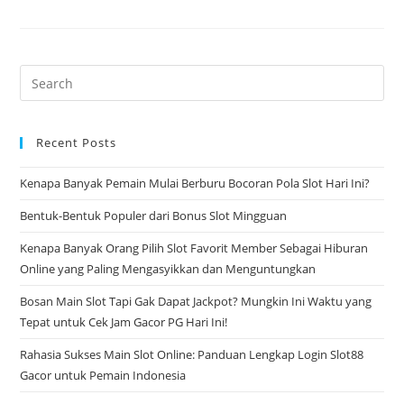
Pre
Es
to
Recent Posts
clo
the
Kenapa Banyak Pemain Mulai Berburu Bocoran Pola Slot Hari Ini?
sea
pan
Bentuk-Bentuk Populer dari Bonus Slot Mingguan
Kenapa Banyak Orang Pilih Slot Favorit Member Sebagai Hiburan
Online yang Paling Mengasyikkan dan Menguntungkan
Bosan Main Slot Tapi Gak Dapat Jackpot? Mungkin Ini Waktu yang
Tepat untuk Cek Jam Gacor PG Hari Ini!
Rahasia Sukses Main Slot Online: Panduan Lengkap Login Slot88
Gacor untuk Pemain Indonesia