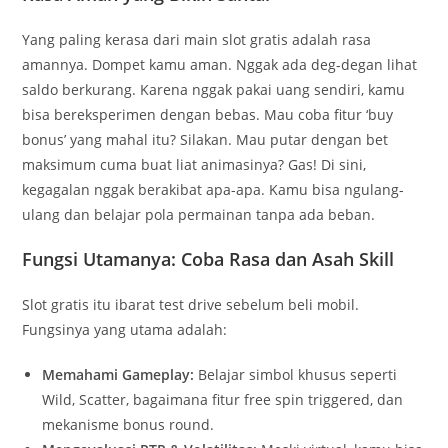
Yang paling kerasa dari main slot gratis adalah rasa
amannya. Dompet kamu aman. Nggak ada deg-degan lihat
saldo berkurang. Karena nggak pakai uang sendiri, kamu
bisa bereksperimen dengan bebas. Mau coba fitur ‘buy
bonus’ yang mahal itu? Silakan. Mau putar dengan bet
maksimum cuma buat liat animasinya? Gas! Di sini,
kegagalan nggak berakibat apa-apa. Kamu bisa ngulang-
ulang dan belajar pola permainan tanpa ada beban.
Fungsi Utamanya: Coba Rasa dan Asah Skill
Slot gratis itu ibarat test drive sebelum beli mobil.
Fungsinya yang utama adalah:
Memahami Gameplay:
Belajar simbol khusus seperti
Wild, Scatter, bagaimana fitur free spin triggered, dan
mekanisme bonus round.