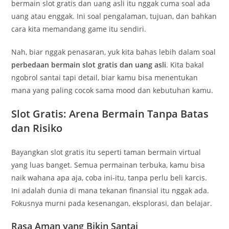
bermain slot gratis dan uang asli itu nggak cuma soal ada
uang atau enggak. Ini soal pengalaman, tujuan, dan bahkan
cara kita memandang game itu sendiri.
Nah, biar nggak penasaran, yuk kita bahas lebih dalam soal
perbedaan bermain slot gratis dan uang asli
. Kita bakal
ngobrol santai tapi detail, biar kamu bisa menentukan
mana yang paling cocok sama mood dan kebutuhan kamu.
Slot Gratis: Arena Bermain Tanpa Batas
dan Risiko
Bayangkan slot gratis itu seperti taman bermain virtual
yang luas banget. Semua permainan terbuka, kamu bisa
naik wahana apa aja, coba ini-itu, tanpa perlu beli karcis.
Ini adalah dunia di mana tekanan finansial itu nggak ada.
Fokusnya murni pada kesenangan, eksplorasi, dan belajar.
Rasa Aman yang Bikin Santai