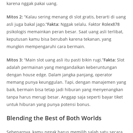
karena nggak pakai uang.
Mitos 2:
“Kalau sering menang di slot gratis, berarti di uang
asli juga bakal jago.”
Fakta:
Nggak selalu. Faktor
Rolex878
psikologis memainkan peran besar. Saat uang asli terlibat,
keputusan kamu bisa berubah karena tekanan, yang
mungkin mempengaruhi cara bermain.
Mitos 3:
“Main slot uang asli itu pasti bikin rugi.”
Fakta:
Slot
adalah permainan yang mengandalkan keberuntungan
dengan house edge. Dalam jangka panjang, operator
memang punya keunggulan. Tapi, dengan manajemen yang
baik, bermain bisa tetap jadi hiburan yang menyenangkan
tanpa harus merugi besar. Anggap saja seperti bayar tiket
untuk hiburan yang punya potensi bonus.
Blending the Best of Both Worlds
Sebenarnya, kamu nggak harus memilih salah satu secara