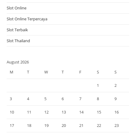
Slot Online
Slot Online Terpercaya
Slot Terbaik
Slot Thailand
August 2026
M
T
W
T
F
S
S
1
2
3
4
5
6
7
8
9
10
11
12
13
14
15
16
17
18
19
20
21
22
23