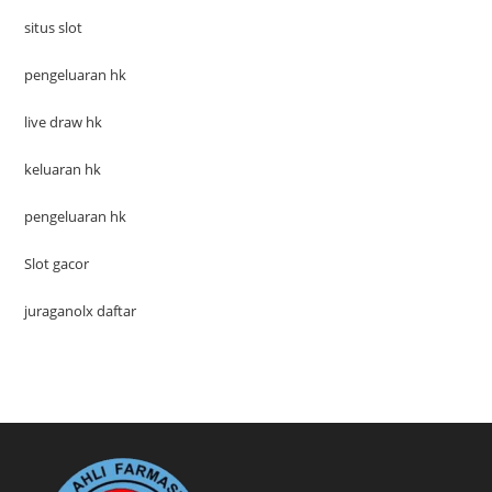
situs slot
pengeluaran hk
live draw hk
keluaran hk
pengeluaran hk
Slot gacor
juraganolx daftar