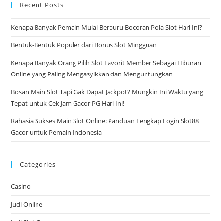
Recent Posts
clo
the
Kenapa Banyak Pemain Mulai Berburu Bocoran Pola Slot Hari Ini?
sea
pan
Bentuk-Bentuk Populer dari Bonus Slot Mingguan
Kenapa Banyak Orang Pilih Slot Favorit Member Sebagai Hiburan
Online yang Paling Mengasyikkan dan Menguntungkan
Bosan Main Slot Tapi Gak Dapat Jackpot? Mungkin Ini Waktu yang
Tepat untuk Cek Jam Gacor PG Hari Ini!
Rahasia Sukses Main Slot Online: Panduan Lengkap Login Slot88
Gacor untuk Pemain Indonesia
Categories
Casino
Judi Online