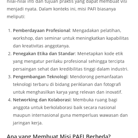
nilai-nilai inti dan tujuan praktis yang dapat membuat visi
menjadi nyata. Dalam konteks ini, misi PAFI biasanya
meliputi:
Pemberdayaan Profesional
: Mengadakan pelatihan,
workshop, dan seminar untuk meningkatkan kapabilitas
dan kreativitas anggotanya.
Penegakan Etika dan Standar
: Menetapkan kode etik
yang mengatur perilaku profesional sehingga tercipta
persaingan sehat dan kredibilitas tinggi dalam industri.
Pengembangan Teknologi
: Mendorong pemanfaatan
teknologi terbaru di bidang periklanan dan fotografi
untuk menghasilkan karya yang relevan dan inovatif.
Networking dan Kolaborasi
: Membuka ruang bagi
anggota untuk berkolaborasi baik secara nasional
maupun internasional guna memperluas wawasan dan
jaringan kerja.
Apa yang Membuat Misi PAFI Berbeda?