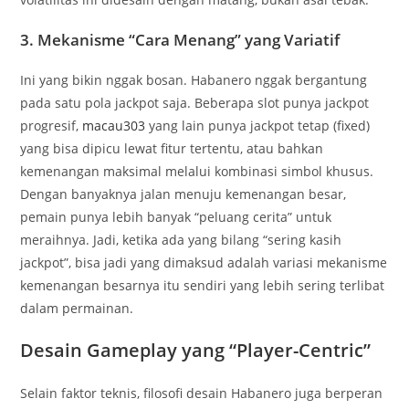
3. Mekanisme “Cara Menang” yang Variatif
Ini yang bikin nggak bosan. Habanero nggak bergantung
pada satu pola jackpot saja. Beberapa slot punya jackpot
progresif,
macau303
yang lain punya jackpot tetap (fixed)
yang bisa dipicu lewat fitur tertentu, atau bahkan
kemenangan maksimal melalui kombinasi simbol khusus.
Dengan banyaknya jalan menuju kemenangan besar,
pemain punya lebih banyak “peluang cerita” untuk
meraihnya. Jadi, ketika ada yang bilang “sering kasih
jackpot”, bisa jadi yang dimaksud adalah variasi mekanisme
kemenangan besarnya itu sendiri yang lebih sering terlibat
dalam permainan.
Desain Gameplay yang “Player-Centric”
Selain faktor teknis, filosofi desain Habanero juga berperan