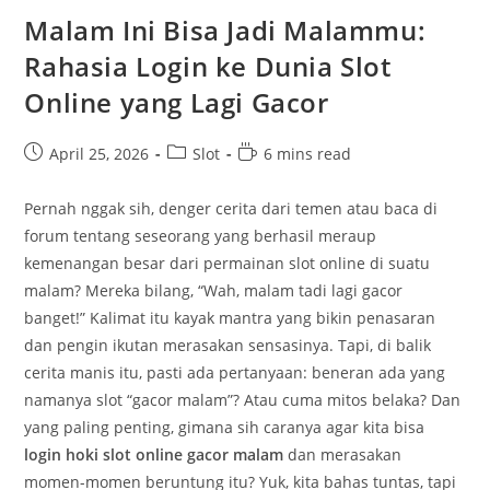
Malam Ini Bisa Jadi Malammu:
Rahasia Login ke Dunia Slot
Online yang Lagi Gacor
Post
Post
Reading
April 25, 2026
Slot
6 mins read
published:
category:
time:
Pernah nggak sih, denger cerita dari temen atau baca di
forum tentang seseorang yang berhasil meraup
kemenangan besar dari permainan slot online di suatu
malam? Mereka bilang, “Wah, malam tadi lagi gacor
banget!” Kalimat itu kayak mantra yang bikin penasaran
dan pengin ikutan merasakan sensasinya. Tapi, di balik
cerita manis itu, pasti ada pertanyaan: beneran ada yang
namanya slot “gacor malam”? Atau cuma mitos belaka? Dan
yang paling penting, gimana sih caranya agar kita bisa
login hoki slot online gacor malam
dan merasakan
momen-momen beruntung itu? Yuk, kita bahas tuntas, tapi