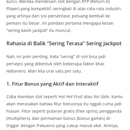
kunci. Mereka mendesain slot dengan RTP (Return to
Player) yang kompetitif, seringkali di atas rata-rata industri,
yang artinya dari sisi persentase, peluang kembali ke
pemain itu besar. Ini pondasi pertama mengapa kesan
“sering kasih jackpot” itu muncul.
Rahasia di Balik “Sering Terasa” Sering Jackpot
Nah, ini poin penting. Kata “sering” di sini bisa jadi
persepsi yang dibentuk oleh beberapa faktor khas
Habanero. Mari kita urai satu per satu.
1. Fitur Bonus yang Aktif dan Interaktif
Coba mainkan slot seperti
Hot Hot Fruit
atau
Koi Gate
. Kamu
akan merasakan bahwa fitur bonusnya itu nggak cuma jadi
hiasan. Fitur seperti putaran gratis (free spins), pengganda
(multipliers), dan permainan bonus (bonus games) di-
trigger dengan frekuensi yang cukup masuk akal. Artinya,