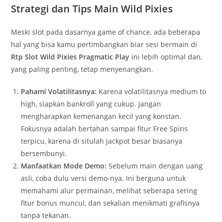
Strategi dan Tips Main Wild Pixies
Meski slot pada dasarnya game of chance, ada beberapa
hal yang bisa kamu pertimbangkan biar sesi bermain di
Rtp Slot Wild Pixies Pragmatic Play
ini lebih optimal dan,
yang paling penting, tetap menyenangkan.
Pahami Volatilitasnya:
Karena volatilitasnya medium to
high, siapkan bankroll yang cukup. Jangan
mengharapkan kemenangan kecil yang konstan.
Fokusnya adalah bertahan sampai fitur Free Spins
terpicu, karena di situlah jackpot besar biasanya
bersembunyi.
Manfaatkan Mode Demo:
Sebelum main dengan uang
asli, coba dulu versi demo-nya. Ini berguna untuk
memahami alur permainan, melihat seberapa sering
fitur bonus muncul, dan sekalian menikmati grafisnya
tanpa tekanan.