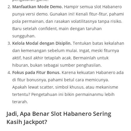
Manfaatkan Mode Demo.
Hampir semua slot Habanero
punya versi demo. Gunakan ini! Kenali fitur-fitur, pahami
pola permainan, dan rasakan volatilitasnya tanpa risiko.
Baru setelah confident, main dengan taruhan
sungguhan.
Kelola Modal dengan Disiplin.
Tentukan batas kekalahan
dan kemenangan sebelum mulai. Ingat, meski fiturnya
aktif, hasil akhir tetaplah acak. Bermainlah untuk
hiburan, bukan sebagai sumber penghasilan.
Fokus pada Fitur Bonus.
Karena kekuatan Habanero ada
di fitur bonusnya, pahami betul cara memicunya.
Apakah lewat scatter, simbol khusus, atau mekanisme
tertentu? Pengetahuan ini bikin permainanmu lebih
terarah.
Jadi, Apa Benar Slot Habanero Sering
Kasih Jackpot?