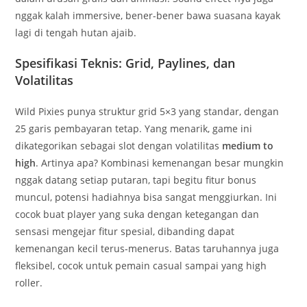
nggak kalah immersive, bener-bener bawa suasana kayak
lagi di tengah hutan ajaib.
Spesifikasi Teknis: Grid, Paylines, dan
Volatilitas
Wild Pixies punya struktur grid 5×3 yang standar, dengan
25 garis pembayaran tetap. Yang menarik, game ini
dikategorikan sebagai slot dengan volatilitas
medium to
high
. Artinya apa? Kombinasi kemenangan besar mungkin
nggak datang setiap putaran, tapi begitu fitur bonus
muncul, potensi hadiahnya bisa sangat menggiurkan. Ini
cocok buat player yang suka dengan ketegangan dan
sensasi mengejar fitur spesial, dibanding dapat
kemenangan kecil terus-menerus. Batas taruhannya juga
fleksibel, cocok untuk pemain casual sampai yang high
roller.