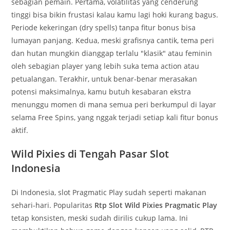
sebagian pemain. Pertama, volatilitas yang cenderung
tinggi bisa bikin frustasi kalau kamu lagi hoki kurang bagus.
Periode kekeringan (dry spells) tanpa fitur bonus bisa
lumayan panjang. Kedua, meski grafisnya cantik, tema peri
dan hutan mungkin dianggap terlalu "klasik" atau feminin
oleh sebagian player yang lebih suka tema action atau
petualangan. Terakhir, untuk benar-benar merasakan
potensi maksimalnya, kamu butuh kesabaran ekstra
menunggu momen di mana semua peri berkumpul di layar
selama Free Spins, yang nggak terjadi setiap kali fitur bonus
aktif.
Wild Pixies di Tengah Pasar Slot
Indonesia
Di Indonesia, slot Pragmatic Play sudah seperti makanan
sehari-hari. Popularitas
Rtp Slot Wild Pixies Pragmatic Play
tetap konsisten, meski sudah dirilis cukup lama. Ini