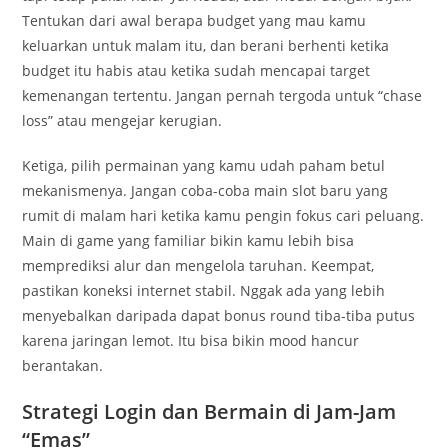
Tentukan dari awal berapa budget yang mau kamu
keluarkan untuk malam itu, dan berani berhenti ketika
budget itu habis atau ketika sudah mencapai target
kemenangan tertentu. Jangan pernah tergoda untuk “chase
loss” atau mengejar kerugian.
Ketiga, pilih permainan yang kamu udah paham betul
mekanismenya. Jangan coba-coba main slot baru yang
rumit di malam hari ketika kamu pengin fokus cari peluang.
Main di game yang familiar bikin kamu lebih bisa
memprediksi alur dan mengelola taruhan. Keempat,
pastikan koneksi internet stabil. Nggak ada yang lebih
menyebalkan daripada dapat bonus round tiba-tiba putus
karena jaringan lemot. Itu bisa bikin mood hancur
berantakan.
Strategi Login dan Bermain di Jam-Jam
“Emas”