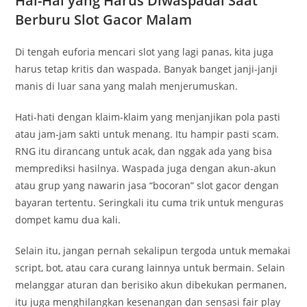
Hal-Hal yang Harus Diwaspadai Saat
Berburu Slot Gacor Malam
Di tengah euforia mencari slot yang lagi panas, kita juga
harus tetap kritis dan waspada. Banyak banget janji-janji
manis di luar sana yang malah menjerumuskan.
Hati-hati dengan klaim-klaim yang menjanjikan pola pasti
atau jam-jam sakti untuk menang. Itu hampir pasti scam.
RNG itu dirancang untuk acak, dan nggak ada yang bisa
memprediksi hasilnya. Waspada juga dengan akun-akun
atau grup yang nawarin jasa “bocoran” slot gacor dengan
bayaran tertentu. Seringkali itu cuma trik untuk menguras
dompet kamu dua kali.
Selain itu, jangan pernah sekalipun tergoda untuk memakai
script, bot, atau cara curang lainnya untuk bermain. Selain
melanggar aturan dan berisiko akun dibekukan permanen,
itu juga menghilangkan kesenangan dan sensasi fair play