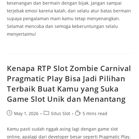
kesenangan dan bermain dengan bijak. Jangan sampai
terjebak emosi karena kalah, dan selalu atur batas bermain
supaya pengalaman main kamu tetap menyenangkan.
Selamat mencoba dan semoga keberuntungan selalu
menyertaimu!
Kenapa RTP Slot Zombie Carnival
Pragmatic Play Bisa Jadi Pilihan
Terbaik Buat Kamu yang Suka
Game Slot Unik dan Menantang
Post
Post
Reading
May 1, 2026
Situs Slot
5 mins read
published:
category:
time:
Kamu pasti sudah nggak asing lagi dengan game slot
online, apalagi dari developer besar seperti Pragmatic Play.