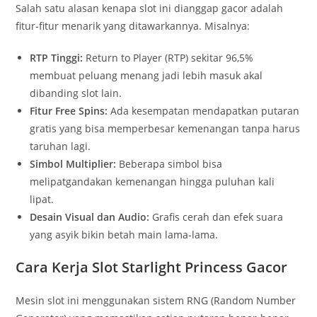
Salah satu alasan kenapa slot ini dianggap gacor adalah
fitur-fitur menarik yang ditawarkannya. Misalnya:
RTP Tinggi:
Return to Player (RTP) sekitar 96,5%
membuat peluang menang jadi lebih masuk akal
dibanding slot lain.
Fitur Free Spins:
Ada kesempatan mendapatkan putaran
gratis yang bisa memperbesar kemenangan tanpa harus
taruhan lagi.
Simbol Multiplier:
Beberapa simbol bisa
melipatgandakan kemenangan hingga puluhan kali
lipat.
Desain Visual dan Audio:
Grafis cerah dan efek suara
yang asyik bikin betah main lama-lama.
Cara Kerja Slot Starlight Princess Gacor
Mesin slot ini menggunakan sistem RNG (Random Number