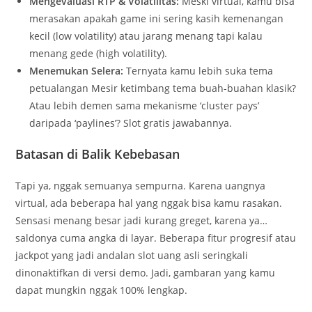
Mengevaluasi RTP & Volatilitas:
Meski virtual, kamu bisa
merasakan apakah game ini sering kasih kemenangan
kecil (low volatility) atau jarang menang tapi kalau
menang gede (high volatility).
Menemukan Selera:
Ternyata kamu lebih suka tema
petualangan Mesir ketimbang tema buah-buahan klasik?
Atau lebih demen sama mekanisme ‘cluster pays’
daripada ‘paylines’? Slot gratis jawabannya.
Batasan di Balik Kebebasan
Tapi ya, nggak semuanya sempurna. Karena uangnya
virtual, ada beberapa hal yang nggak bisa kamu rasakan.
Sensasi menang besar jadi kurang greget, karena ya…
saldonya cuma angka di layar. Beberapa fitur progresif atau
jackpot yang jadi andalan slot uang asli seringkali
dinonaktifkan di versi demo. Jadi, gambaran yang kamu
dapat mungkin nggak 100% lengkap.