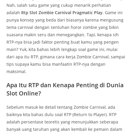
Nah, salah satu game yang cukup menarik perhatian
adalah
Rtp Slot Zombie Carnival Pragmatic Play
. Game ini
punya konsep yang beda dari biasanya karena mengusung
tema carnival dengan sentuhan horor zombie yang bikin
suasana makin seru dan menegangkan. Tapi, kenapa sih
RTP-nya bisa jadi faktor penting buat kamu yang pengen
main? Yuk, kita bahas lebih lengkap soal game ini, mulai
dari apa itu RTP, gimana cara kerja Zombie Carnival, sampai
tips supaya kamu bisa manfaatin RTP-nya dengan
maksimal.
Apa Itu RTP dan Kenapa Penting di Dunia
Slot Online?
Sebelum masuk ke detail tentang Zombie Carnival, ada
baiknya kita bahas dulu soal RTP (Return to Player). RTP
adalah persentase teoretis yang menunjukkan seberapa
banyak uang taruhan yang akan kembali ke pemain dalam