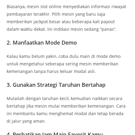
Biasanya, mesin slot online menyediakan informasi riwayat
pembayaran terakhir. Pilih mesin yang baru saja
memberikan jackpot besar atau beberapa kali payout
dalam waktu dekat. Ini indikasi mesin sedang “panas”.
2. Manfaatkan Mode Demo
Kalau kamu belum yakin, coba dulu main di mode demo
untuk mengetahui seberapa sering mesin memberikan
kemenangan tanpa harus keluar modal asli.
3. Gunakan Strategi Taruhan Bertahap
Mulailah dengan taruhan kecil, kemudian naikkan secara
bertahap jika mesin mulai memberikan kemenangan. Cara
ini membantu kamu menghemat modal dan tetap berada
di jalur yang aman.
4. Perhatikan Jam Main Favorit Kamu