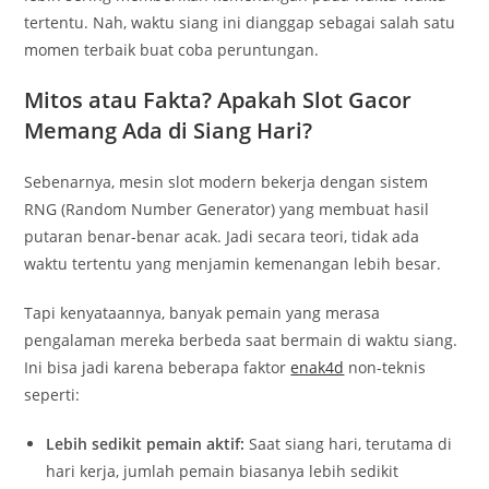
tertentu. Nah, waktu siang ini dianggap sebagai salah satu
momen terbaik buat coba peruntungan.
Mitos atau Fakta? Apakah Slot Gacor
Memang Ada di Siang Hari?
Sebenarnya, mesin slot modern bekerja dengan sistem
RNG (Random Number Generator) yang membuat hasil
putaran benar-benar acak. Jadi secara teori, tidak ada
waktu tertentu yang menjamin kemenangan lebih besar.
Tapi kenyataannya, banyak pemain yang merasa
pengalaman mereka berbeda saat bermain di waktu siang.
Ini bisa jadi karena beberapa faktor
enak4d
non-teknis
seperti:
Lebih sedikit pemain aktif:
Saat siang hari, terutama di
hari kerja, jumlah pemain biasanya lebih sedikit