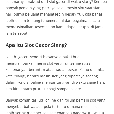
sebenarnya maksud dari slot gacor di waktu siang? Kenapa
banyak pemain yang percaya kalau mesin slot saat siang
hari punya peluang menang lebih besar? Yuk, kita bahas
lebih dalam tentang fenomena ini dan bagaimana cara
memaksimalkan kesempatan kamu dapat jackpot di jam-
jam tersebut.
Apa Itu Slot Gacor Siang?
Istilah “gacor” sendiri biasanya dipakai buat
menggambarkan mesin slot yang lagi sering ngasih
kemenangan beruntun atau hadiah besar. Kalau ditambah
kata “siang”, berarti mesin slot yang dipercaya sedang
dalam kondisi paling menguntungkan di waktu siang hari,
kira-kira antara pukul 10 pagi sampai 3 sore.
Banyak komunitas judi online dan forum pemain slot yang
menyebut bahwa ada pola tertentu dimana mesin slot
lebih sering memberikan kemenangan pada waktu-waktu