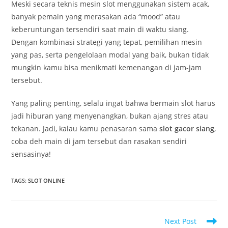
Meski secara teknis mesin slot menggunakan sistem acak,
banyak pemain yang merasakan ada “mood” atau
keberuntungan tersendiri saat main di waktu siang.
Dengan kombinasi strategi yang tepat, pemilihan mesin
yang pas, serta pengelolaan modal yang baik, bukan tidak
mungkin kamu bisa menikmati kemenangan di jam-jam
tersebut.
Yang paling penting, selalu ingat bahwa bermain slot harus
jadi hiburan yang menyenangkan, bukan ajang stres atau
tekanan. Jadi, kalau kamu penasaran sama
slot gacor siang
,
coba deh main di jam tersebut dan rasakan sendiri
sensasinya!
TAGS
:
SLOT ONLINE
Read
Next Post