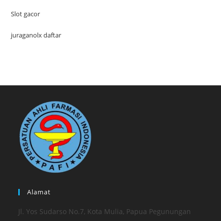
Slot gacor
juraganolx daftar
Alamat
Jl. Yos Sudarso No.7, Kota Mulia, Papua Pegunungan