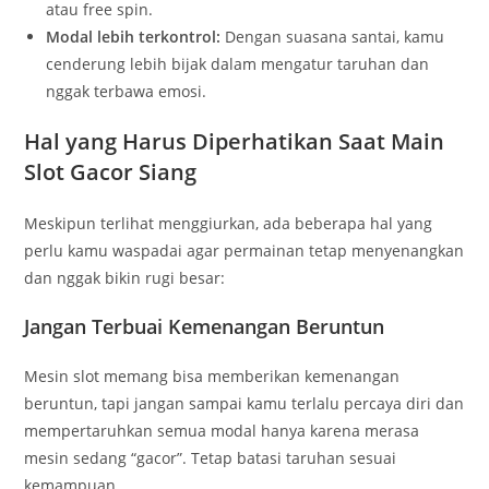
atau free spin.
Modal lebih terkontrol:
Dengan suasana santai, kamu
cenderung lebih bijak dalam mengatur taruhan dan
nggak terbawa emosi.
Hal yang Harus Diperhatikan Saat Main
Slot Gacor Siang
Meskipun terlihat menggiurkan, ada beberapa hal yang
perlu kamu waspadai agar permainan tetap menyenangkan
dan nggak bikin rugi besar:
Jangan Terbuai Kemenangan Beruntun
Mesin slot memang bisa memberikan kemenangan
beruntun, tapi jangan sampai kamu terlalu percaya diri dan
mempertaruhkan semua modal hanya karena merasa
mesin sedang “gacor”. Tetap batasi taruhan sesuai
kemampuan.