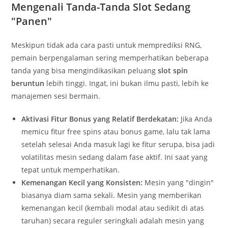
Mengenali Tanda-Tanda Slot Sedang
"Panen"
Meskipun tidak ada cara pasti untuk memprediksi RNG,
pemain berpengalaman sering memperhatikan beberapa
tanda yang bisa mengindikasikan peluang
slot spin
beruntun
lebih tinggi. Ingat, ini bukan ilmu pasti, lebih ke
manajemen sesi bermain.
Aktivasi Fitur Bonus yang Relatif Berdekatan:
Jika Anda
memicu fitur free spins atau bonus game, lalu tak lama
setelah selesai Anda masuk lagi ke fitur serupa, bisa jadi
volatilitas mesin sedang dalam fase aktif. Ini saat yang
tepat untuk memperhatikan.
Kemenangan Kecil yang Konsisten:
Mesin yang "dingin"
biasanya diam sama sekali. Mesin yang memberikan
kemenangan kecil (kembali modal atau sedikit di atas
taruhan) secara reguler seringkali adalah mesin yang