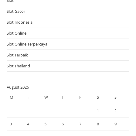
Slot
Slot Gacor
Slot Indonesia
Slot Online
Slot Online Terpercaya
Slot Terbaik
Slot Thailand
August 2026
M
T
W
T
F
S
S
1
2
3
4
5
6
7
8
9