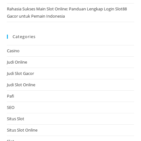
Rahasia Sukses Main Slot Online: Panduan Lengkap Login Slot88
Gacor untuk Pemain Indonesia
Categories
Casino
Judi Online
Judi Slot Gacor
Judi Slot Online
Pafi
SEO
Situs Slot
Situs Slot Online