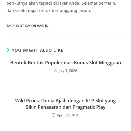
berikutnya akan terjadi di layar Anda. Selamat bermain,
dan selalu ingat untuk bertanggung jawab.
TAGS
:
SLOT GACOR HARI INI
YOU MIGHT ALSO LIKE
Bentuk-Bentuk Populer dari Bonus Slot Mingguan
July 4, 2026
Wild Pixies: Dunia Ajaib dengan RTP Slot yang
Bikin Penasaran dari Pragmatic Play
April 21, 2026