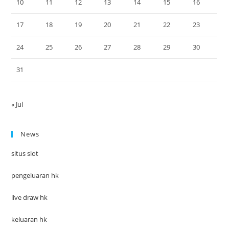
10
11
12
13
14
15
16
17
18
19
20
21
22
23
24
25
26
27
28
29
30
31
« Jul
News
situs slot
pengeluaran hk
live draw hk
keluaran hk