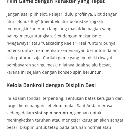
Pilih Game dengan Karakter yang Tepat
Jangan asal pilih slot. Pelajari dulu profilnya. Slot dengan
fitur "Bonus Buy" (membeli fitur bonus) seringkali
memungkinkan Anda langsung masuk ke bagian yang
paling menguntungkan. Slot dengan mekanisme
"Megaways" atau "Cascading Reels" (reel runtuh) punya
potensi untuk memberikan kemenangan beruntun dalam
satu putaran saja. Carilah game yang memiliki riwayat
pembayaran sering, meski nilainya tidak selalu besar,
karena ini sejalan dengan konsep
spin beruntun
.
Kelola Bankroll dengan Disiplin Besi
Ini adalah fondasi terpenting. Tentukan batas kerugian dan
target kemenangan sebelum mulai. Saat Anda merasa
sedang dalam
slot spin beruntun
, godaan untuk
meningkatkan taruhan atau mengejar kerugian akan sangat
besar. Disiplin untuk tetap pada taruhan normal atau