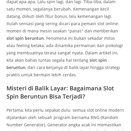
dapat apa-apa. Lalu spin lagi, dan lagi. Tiba-tiba, dalam
satu momen, segalanya berubah. Kemenangan kecil
datang, diikuti oleh fitur bonus, lalu kemenangan lagi.
Itulah sensasi yang sering dicari para pemain slot online:
momen di mana mesin seakan "panas" dan memberikan
slot spin beruntun
. Fenomena ini bukan sekadar mitos
atau feeling belaka; ada dinamika permainan dan psikologi
yang membuatnya terasa sangat nyata. Dalam artikel ini,
kita akan bahas tuntas segala hal tentang
slot spin
beruntun
, dari cara kerjanya di balik layar hingga strategi
praktis untuk bermain lebih cerdas.
Misteri di Balik Layar: Bagaimana Slot
Spin Beruntun Bisa Terjadi?
Pertama, kita perlu sepakat dulu: semua slot online modern
dijalankan oleh sebuah program bernama RNG (Random
Number Generator). Generator angka acak ini memastikan