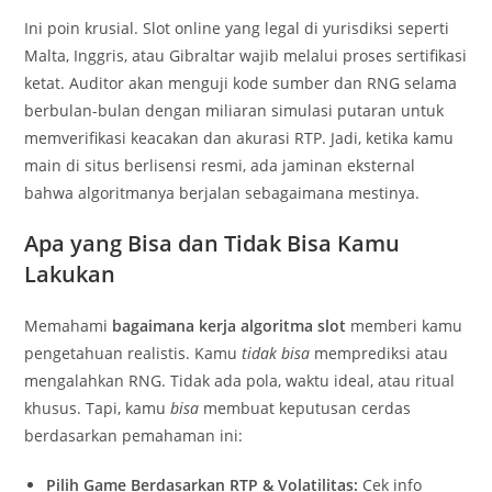
Ini poin krusial. Slot online yang legal di yurisdiksi seperti
Malta, Inggris, atau Gibraltar wajib melalui proses sertifikasi
ketat. Auditor akan menguji kode sumber dan RNG selama
berbulan-bulan dengan miliaran simulasi putaran untuk
memverifikasi keacakan dan akurasi RTP. Jadi, ketika kamu
main di situs berlisensi resmi, ada jaminan eksternal
bahwa algoritmanya berjalan sebagaimana mestinya.
Apa yang Bisa dan Tidak Bisa Kamu
Lakukan
Memahami
bagaimana kerja algoritma slot
memberi kamu
pengetahuan realistis. Kamu
tidak bisa
memprediksi atau
mengalahkan RNG. Tidak ada pola, waktu ideal, atau ritual
khusus. Tapi, kamu
bisa
membuat keputusan cerdas
berdasarkan pemahaman ini:
Pilih Game Berdasarkan RTP & Volatilitas:
Cek info