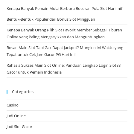
the
Kenapa Banyak Pemain Mulai Berburu Bocoran Pola Slot Hari Ini?
sea
pan
Bentuk-Bentuk Populer dari Bonus Slot Mingguan
Kenapa Banyak Orang Pilih Slot Favorit Member Sebagai Hiburan
Online yang Paling Mengasyikkan dan Menguntungkan
Bosan Main Slot Tapi Gak Dapat Jackpot? Mungkin Ini Waktu yang
Tepat untuk Cek Jam Gacor PG Hari Ini!
Rahasia Sukses Main Slot Online: Panduan Lengkap Login Slot88
Gacor untuk Pemain Indonesia
Categories
Casino
Judi Online
Judi Slot Gacor