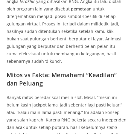
angka
terakhir
yang dihasilkan RNG. Angka itu lalu diolah
oleh program lain yang disebut
pemetaan
untuk
diterjemahkan menjadi posisi simbol spesifik di setiap
gulungan virtual. Proses ini terjadi dalam milidetik. Jadi,
hasilnya sudah ditentukan seketika setelah kamu klik,
bukan saat gulungan berhenti berputar di layar. Animasi
gulungan yang berputar dan berhenti pelan-pelan itu
cuma efek visual untuk membangun ketegangan, hasil
sebenarnya sudah ‘dikunci’.
Mitos vs Fakta: Memahami “Keadilan”
dan Peluang
Banyak mitos beredar soal mesin slot. Misal, “mesin ini
belum kasih jackpot lama, jadi sebentar lagi pasti keluar,”
atau “kalau main lama pasti menang.” Ini adalah konsep
yang salah kaprah. Karena RNG bekerja secara independen
dan acak untuk setiap putaran, hasil sebelumnya
sama