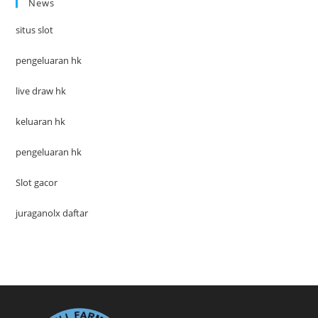
News
situs slot
pengeluaran hk
live draw hk
keluaran hk
pengeluaran hk
Slot gacor
juraganolx daftar