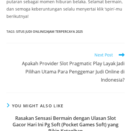
putaran sebagai momen hiburan belaka. Selamat bermain,
dan semoga keberuntungan selalu menyertai klik ‘spin’-mu
berikutnya!
TAGS
:
SITUS JUDI ONLINE24JAM TERPERCAYA 2025
Read
Next Post
more
Apakah Provider Slot Pragmatic Play Layak Jadi
articles
Pilihan Utama Para Penggemar Judi Online di
Indonesia?
YOU MIGHT ALSO LIKE
Rasakan Sensasi Bermain dengan Ulasan Slot
Gacor Hari Ini Pg Soft (Pocket Games Soft) yang