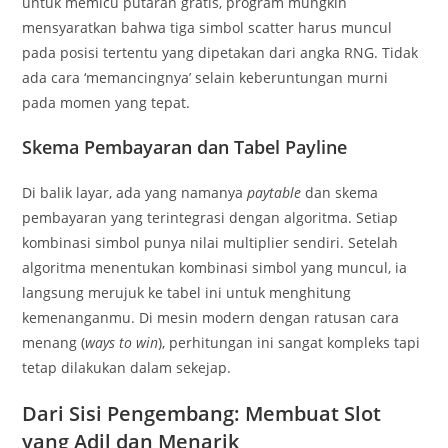
untuk memicu putaran gratis, program mungkin
mensyaratkan bahwa tiga simbol scatter harus muncul
pada posisi tertentu yang dipetakan dari angka RNG. Tidak
ada cara ‘memancingnya’ selain keberuntungan murni
pada momen yang tepat.
Skema Pembayaran dan Tabel Payline
Di balik layar, ada yang namanya
paytable
dan skema
pembayaran yang terintegrasi dengan algoritma. Setiap
kombinasi simbol punya nilai multiplier sendiri. Setelah
algoritma menentukan kombinasi simbol yang muncul, ia
langsung merujuk ke tabel ini untuk menghitung
kemenanganmu. Di mesin modern dengan ratusan cara
menang (
ways to win
), perhitungan ini sangat kompleks tapi
tetap dilakukan dalam sekejap.
Dari Sisi Pengembang: Membuat Slot
yang Adil dan Menarik